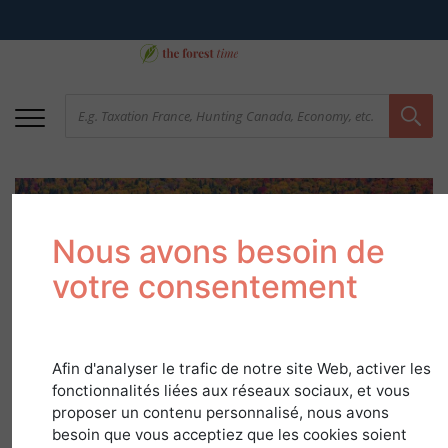
Nous avons besoin de
votre consentement
The Quebec
Afin d'analyser le trafic de notre site Web, activer les
woodlands in all their
fonctionnalités liées aux réseaux sociaux, et vous
proposer un contenu personnalisé, nous avons
diversity
besoin que vous acceptiez que les cookies soient