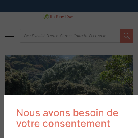
La forêt :
Nous avons besoin de
votre consentement
l’antichambre du
monde sauvage