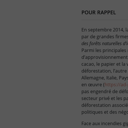
POUR RAPPEL
En septembre 2014, la
par de grandes firmes
des forêts naturelles d
Parmi les principales
d’approvisionnement ag
cacao, le papier et l
déforestation, l’autr
Allemagne, Italie, Pa
en œuvre (
https://ad
pas engendré de défor
secteur privé et les 
déforestation associé
politiques et des nég
Face aux incendies gi