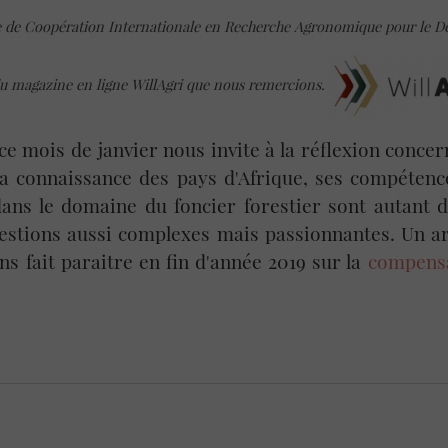
 de Coopération Internationale en Recherche Agronomique pour le D
u magazine en ligne WillAgri que nous remercions.
ce mois de janvier nous invite à la réflexion concer
 Sa connaissance des pays d'Afrique, ses compéten
dans le domaine du foncier forestier sont autant d
estions aussi complexes mais passionnantes. Un art
s fait paraitre en fin d'année 2019 sur la
compensa