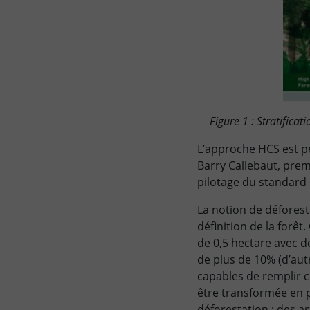
Figure 1 : Stratifica
L’approche HCS est pe
Barry Callebaut, prem
pilotage du standard
La notion de déforesta
définition de la forêt
de 0,5 hectare avec d
de plus de 10% (d’autr
capables de remplir ce
être transformée en 
déforestation : des a