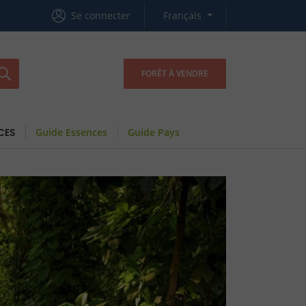
Se connecter
Français
FORÊT À VENDRE
CES
Guide Essences
Guide Pays