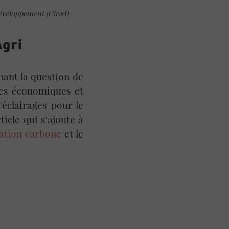
éveloppement (Cirad)
nant la question de
ces économiques et
'éclairages pour le
icle qui s'ajoute à
tion carbone
et le