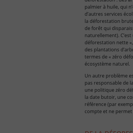
palmier à huile, qui n
d’autres services éco
la déforestation brute
de forêt qui disparai
naturellement). C’est
déforestation nette »,
des plantations d’arb
termes de « zéro défo
écosystème naturel.
Un autre problème est
pas responsable de l
une politique zéro déf
la date butoir, une co
référence (par exemple
compte et ne permet 