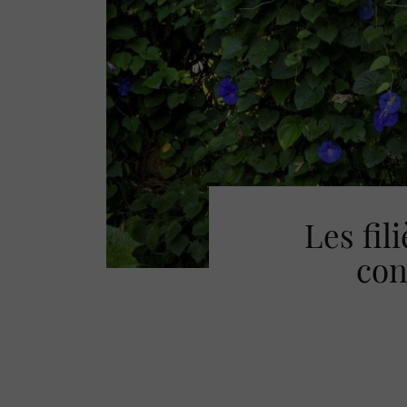
Les fil
con