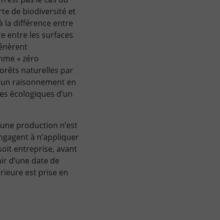
te de biodiversité et
 la différence entre
ce entre les surfaces
génèrent
omme « zéro
forêts naturelles par
ul un raisonnement en
ces écologiques d’un
’une production n’est
ngagent à n’appliquer
soit entreprise, avant
nir d’une date de
rieure est prise en