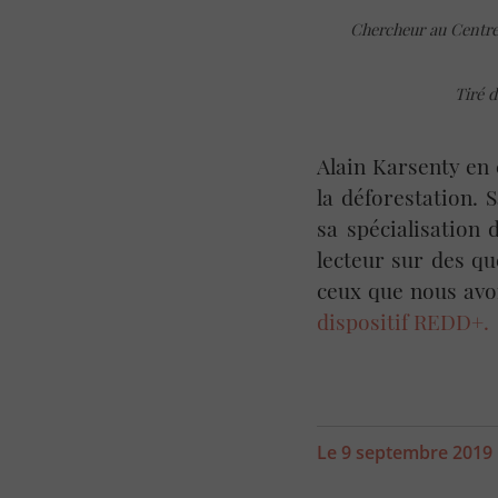
Chercheur au Centre
Tiré d
Alain Karsenty en 
la déforestation.
sa spécialisation 
lecteur sur des qu
ceux que nous avon
dispositif REDD+.
Le 9 septembre 2019