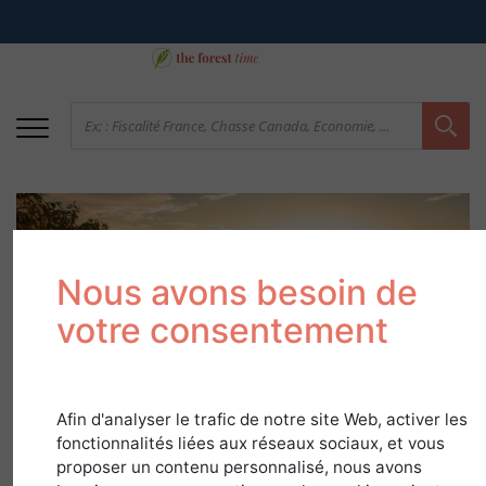
Nous avons besoin de
votre consentement
Réglementation des
Afin d'analyser le trafic de notre site Web, activer les
étangs et plans d'eau
fonctionnalités liées aux réseaux sociaux, et vous
proposer un contenu personnalisé, nous avons