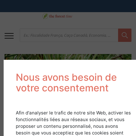
Nous avons besoin de
votre consentement
Pinheiro-silvestre
Afin d'analyser le trafic de notre site Web, activer les
fonctionnalités liées aux réseaux sociaux, et vous
em
Guia de Espécies
proposer un contenu personnalisé, nous avons
besoin que vous acceptiez que les cookies soient