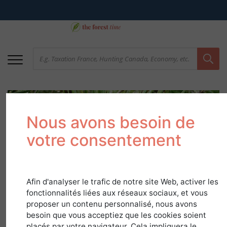
Nous avons besoin de
votre consentement
Scots pine
Afin d'analyser le trafic de notre site Web, activer les
fonctionnalités liées aux réseaux sociaux, et vous
proposer un contenu personnalisé, nous avons
in
Species Guide
besoin que vous acceptiez que les cookies soient
placés par votre navigateur. Cela impliquera le