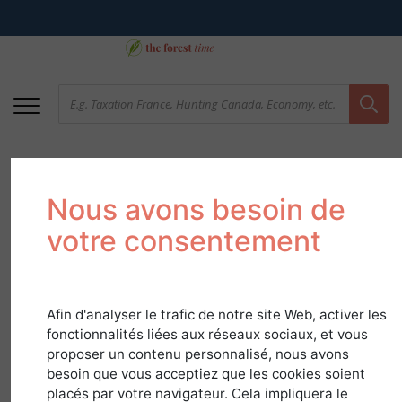
Nous avons besoin de
votre consentement
Afin d'analyser le trafic de notre site Web, activer les
Hunting techniques
fonctionnalités liées aux réseaux sociaux, et vous
proposer un contenu personnalisé, nous avons
April 5, 2018
besoin que vous acceptiez que les cookies soient
placés par votre navigateur. Cela impliquera le