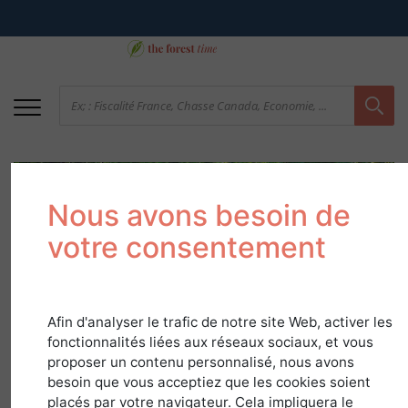
Nous avons besoin de
votre consentement
72 Sarthe - Une
Afin d'analyser le trafic de notre site Web, activer les
fonctionnalités liées aux réseaux sociaux, et vous
majorité de feuillus
proposer un contenu personnalisé, nous avons
besoin que vous acceptiez que les cookies soient
composent les forêts
placés par votre navigateur. Cela impliquera le