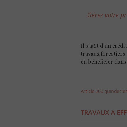
Gérez votre pro
Il s’agit d’un créd
travaux forestiers
en bénéficier dans 
Article 200 quindeci
TRAVAUX A EF