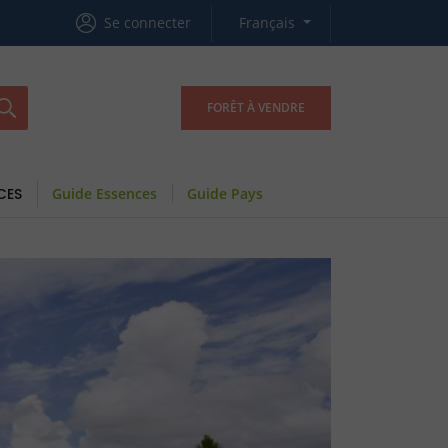
Se connecter
Français
FORÊT À VENDRE
CES
Guide Essences
Guide Pays