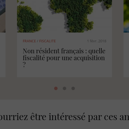
1 déc. 2017
FRANCE
/
SYLVICULTURE
Le Code de Bonnes Pratiques
Sylvicoles, le CBPS
urriez être intéressé par ces 