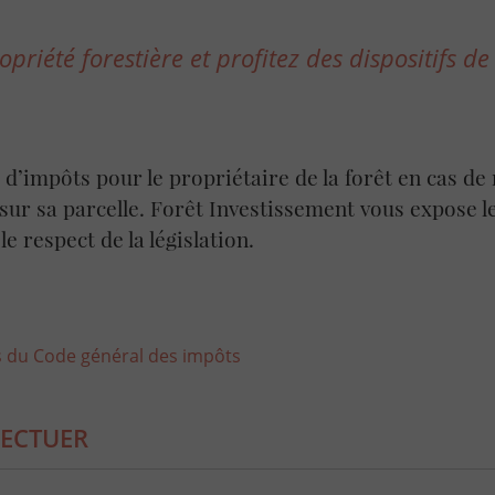
priété forestière et profitez des dispositifs de
it d’impôts pour le propriétaire de la forêt en cas de
 sur sa parcelle. Forêt Investissement vous expose l
le respect de la législation.
es du Code général des impôts
FECTUER