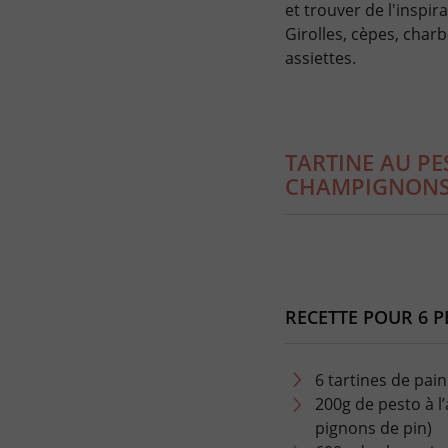
et trouver de l'inspi
Girolles, cèpes, charb
assiettes.
TARTINE AU PE
CHAMPIGNONS
RECETTE POUR 6 
6 tartines de pai
200g de pesto à l’
pignons de pin)