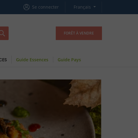
Se connecter
Français
FORÊT À VENDRE
CES
Guide Essences
Guide Pays