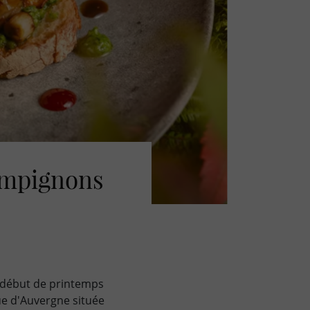
hampignons
 début de printemps
ue d'Auvergne située