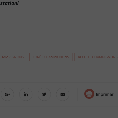
station!
CHAMPIGNONS
FORÊT CHAMPIGNONS
RECETTE CHAMPIGNONS
Imprimer