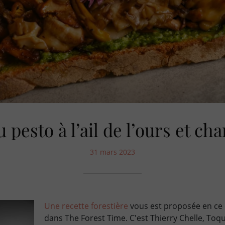
u pesto à l’ail de l’ours et c
31 mars 2023
Une recette forestière
vous est proposée en ce
dans The Forest Time. C'est Thierry Chelle, Toq