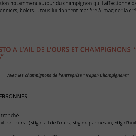
ration notamment autour du champignon qu'il affectionne pa
onniers, bolets.... tous lui donnent matière à imaginer la cr
STO À L’AIL DE L’OURS ET CHAMPIGNONS
”
Avec les champignons de l'entreprise "Trapon Champignons"
PERSONNES
n tranché
ail de l’ours : (50g d’ail de l’ours, 50g de parmesan, 50g d’hui