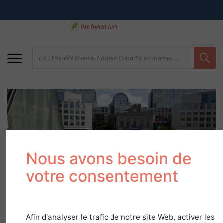
Nous avons besoin de
votre consentement
Zoom sur la European
Forestry House
Afin d'analyser le trafic de notre site Web, activer les