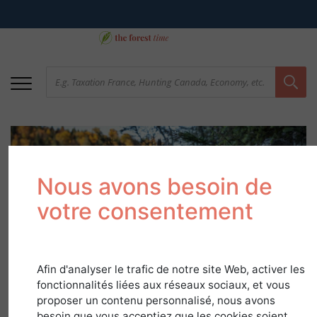
Nous avons besoin de
votre consentement
Hunting law
Afin d'analyser le trafic de notre site Web, activer les
fonctionnalités liées aux réseaux sociaux, et vous
April 5, 2018
proposer un contenu personnalisé, nous avons
besoin que vous acceptiez que les cookies soient