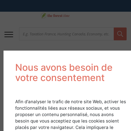
Nous avons besoin de
votre consentement
Afin d'analyser le trafic de notre site Web, activer les
Natura 2000 and
fonctionnalités liées aux réseaux sociaux, et vous
Forests
proposer un contenu personnalisé, nous avons
besoin que vous acceptiez que les cookies soient
placés par votre navigateur. Cela impliquera le