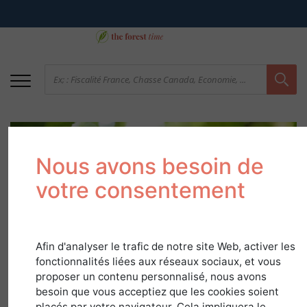
Nous avons besoin de
votre consentement
Charme
Afin d'analyser le trafic de notre site Web, activer les
fonctionnalités liées aux réseaux sociaux, et vous
proposer un contenu personnalisé, nous avons
dans
Guide Essences
besoin que vous acceptiez que les cookies soient
placés par votre navigateur. Cela impliquera le