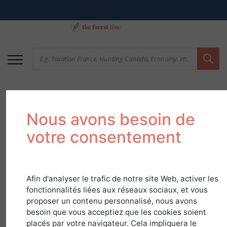
Nous avons besoin de
votre consentement
Afin d'analyser le trafic de notre site Web, activer les
Hornbeam
fonctionnalités liées aux réseaux sociaux, et vous
proposer un contenu personnalisé, nous avons
in
Species Guide
besoin que vous acceptiez que les cookies soient
placés par votre navigateur. Cela impliquera le