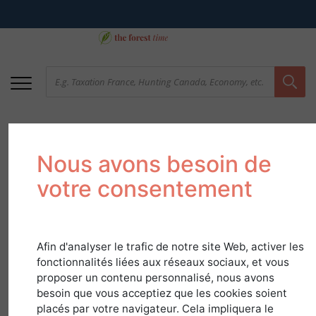
Nous avons besoin de
votre consentement
Afin d'analyser le trafic de notre site Web, activer les
Hazel
fonctionnalités liées aux réseaux sociaux, et vous
proposer un contenu personnalisé, nous avons
in
Species Guide
besoin que vous acceptiez que les cookies soient
placés par votre navigateur. Cela impliquera le