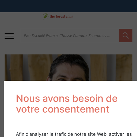
Nous avons besoin de
votre consentement
Jacques Marcon, de la
forêt aux
champignons
Afin d'analyser le trafic de notre site Web, activer les