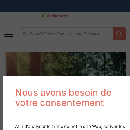
Nous avons besoin de
votre consentement
Leçon de sylviculture
31 mars 2022
Afin d'analyser le trafic de notre site Web, activer les