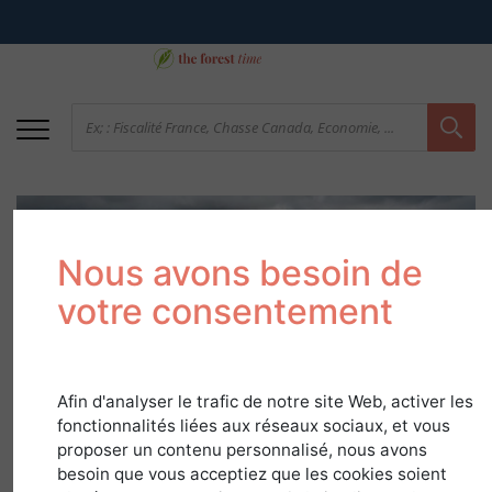
Nous avons besoin de
votre consentement
Travaux préparatoires
Afin d'analyser le trafic de notre site Web, activer les
fonctionnalités liées aux réseaux sociaux, et vous
à la plantation
proposer un contenu personnalisé, nous avons
besoin que vous acceptiez que les cookies soient