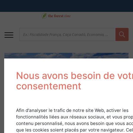
Nous avons besoin de vot
consentement
Carbono
Afin d'analyser le trafic de notre site Web, activer les
fonctionnalités liées aux réseaux sociaux, et vous pro
5 de abril de 2018
contenu personnalisé, nous avons besoin que vous ac
que les cookies soient placés par votre navigateur. Ce