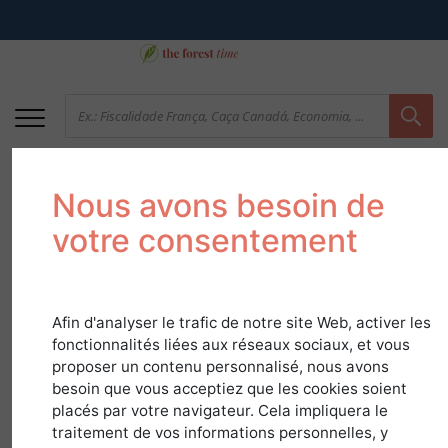
Nous avons besoin de
votre consentement
Afin d'analyser le trafic de notre site Web, activer les
fonctionnalités liées aux réseaux sociaux, et vous
Plano de Caça
proposer un contenu personnalisé, nous avons
besoin que vous acceptiez que les cookies soient
placés par votre navigateur. Cela impliquera le
5 de abril de 2018
traitement de vos informations personnelles, y