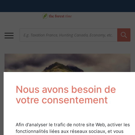
Nous avons besoin de
votre consentement
Buying a forest in
France: The main
Afin d'analyser le trafic de notre site Web, activer les
forest regions in
fonctionnalités liées aux réseaux sociaux, et vous