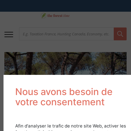
Nous avons besoin de
votre consentement
Corsica: a fully-
fledged forest region
Afin d'analyser le trafic de notre site Web, activer les