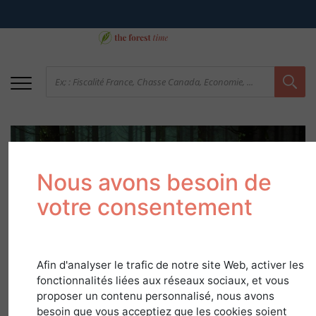
Nous avons besoin de
votre consentement
Le cubage pied à pied
Afin d'analyser le trafic de notre site Web, activer les
fonctionnalités liées aux réseaux sociaux, et vous
28 juin 2021
proposer un contenu personnalisé, nous avons
besoin que vous acceptiez que les cookies soient