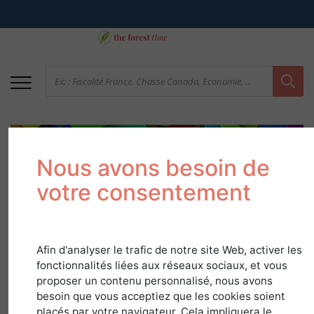
Nous avons besoin de
votre consentement
Le Saviez-vous?
Afin d'analyser le trafic de notre site Web, activer les
fonctionnalités liées aux réseaux sociaux, et vous
Spécial industrie
proposer un contenu personnalisé, nous avons
besoin que vous acceptiez que les cookies soient
papetière
placés par votre navigateur. Cela impliquera le