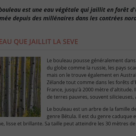
bouleau est une eau végétale qui jaillit en forêt d'
ée depuis des millénaires dans les contrées nord
EAU QUE JAILLIT LA SEVE
Le bouleau pousse généralement dans 
du globe comme la russie, les pays sca
mais on le trouve également en Austral
Zélande tout comme dans les forêts d'E
France, jusqu'à 2000 mètre d'altitude. I
de terres pauvres, souvent silicieuses,
Le bouleau est un arbre de la famille 
genre Bétula. Il est du genre caduque et 
, lisse et brillante. Sa taille peut atteindre les 30 mètres de