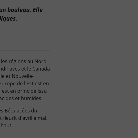
un bouleau. Elle
iques.
les régions au Nord
ndinaves et le Canada
ie et Nouvelle-
urope de l'Est est en
l est en principe issu
 acides et humides.
des Bétulacées du
fleurit d'avril à mai.
 haut!