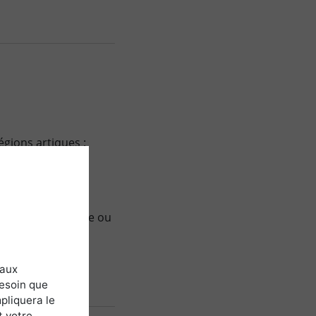
égions artiques :
rs de la reconquête ou
 aux
besoin que
pliquera le
t votre