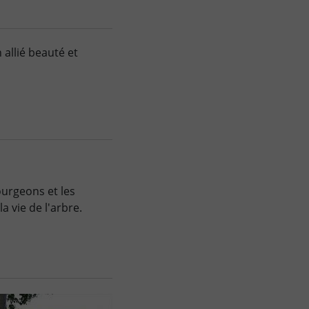
 allié beauté et
ourgeons et les
a vie de l'arbre.