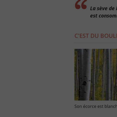
La sève de 
est consomm
C'EST DU BOUL
Son écorce est blanche