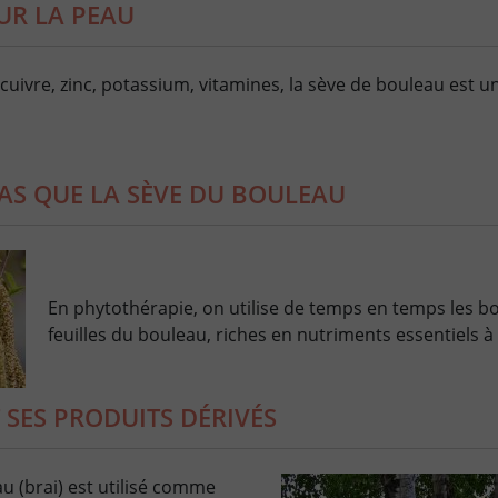
UR LA PEAU
 cuivre, zinc, potassium, vitamines, la sève de bouleau est un
PAS QUE LA SÈVE DU BOULEAU
En phytothérapie, on utilise de temps en temps les b
feuilles du bouleau, riches en nutriments essentiels à l
 SES PRODUITS DÉRIVÉS
 (brai) est utilisé comme