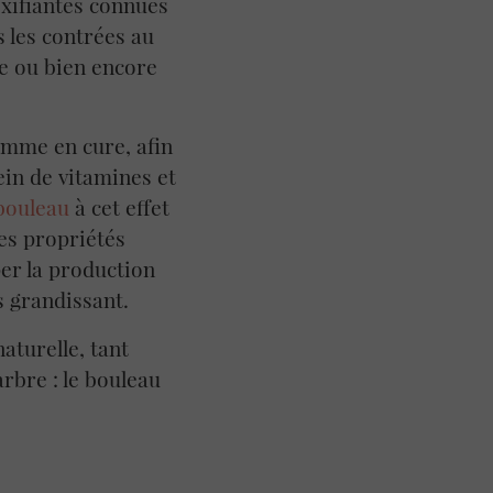
oxifiantes connues
 les contrées au
e ou bien encore
omme en cure, afin
lein de vitamines et
bouleau
à cet effet
es propriétés
er la production
s grandissant.
aturelle, tant
rbre : le bouleau