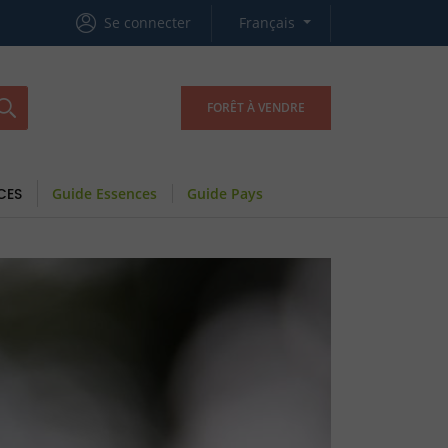
Se connecter
Français
FORÊT À VENDRE
CES
Guide Essences
Guide Pays