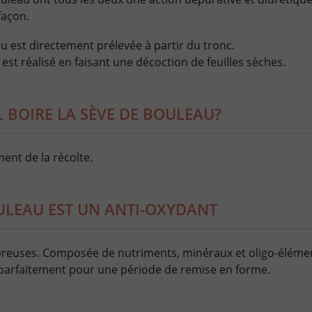
façon.
u est directement prélevée à partir du tronc.
est réalisé en faisant une décoction de feuilles sèches.
 BOIRE LA SÈVE DE BOULEAU?
nt de la récolte.
ULEAU EST UN ANTI-OXYDANT
reuses. Composée de nutriments, minéraux et oligo-élément
arfaitement pour une période de remise en forme.