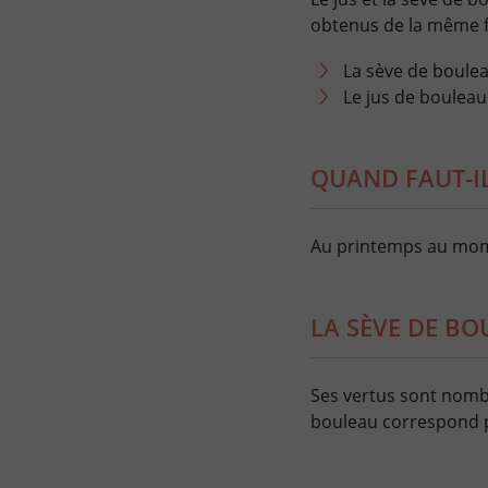
obtenus de la même 
La sève de boulea
Le jus de bouleau 
QUAND FAUT-IL
Au printemps au mome
LA SÈVE DE BO
Ses vertus sont nomb
bouleau correspond p