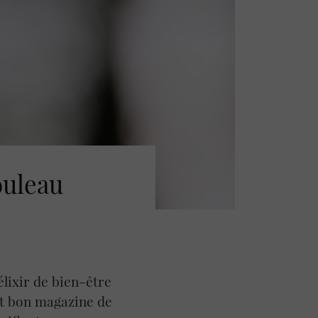
ouleau
lixir de bien-être
ut bon magazine de