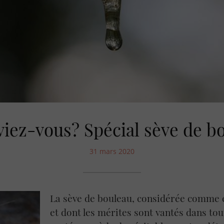
viez-vous? Spécial sève de b
31 mars 2020
La sève de bouleau, considérée comme é
et dont les mérites sont vantés dans to