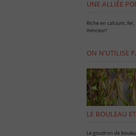
UNE ALLIÉE PO
Riche en calcium, fer,
minceur!
ON N'UTILISE 
LE BOULEAU ET
Le goudron de bouleau