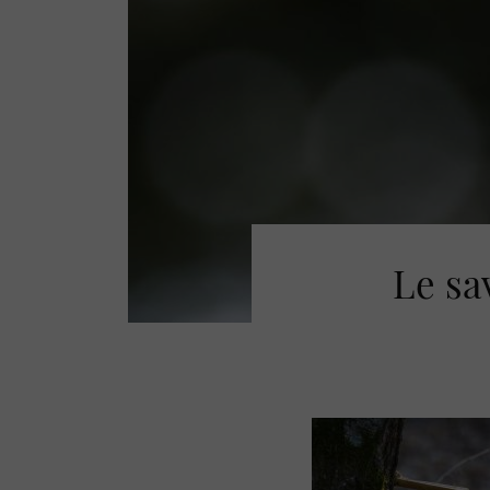
Le sa