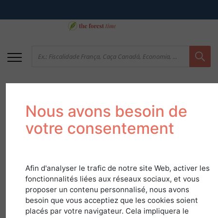
Nous avons besoin de
votre consentement
Afin d'analyser le trafic de notre site Web, activer les
Agrupamentos
fonctionnalités liées aux réseaux sociaux, et vous
proposer un contenu personnalisé, nous avons
Florestais de França
besoin que vous acceptiez que les cookies soient
placés par votre navigateur. Cela impliquera le