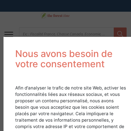
Nous avons besoin de
votre consentement
Afin d'analyser le trafic de notre site Web, activer les
fonctionnalités liées aux réseaux sociaux, et vous
proposer un contenu personnalisé, nous avons
Contribution
besoin que vous acceptiez que les cookies soient
placés par votre navigateur. Cela impliquera le
Volontaire Obligatoire
traitement de vos informations personnelles, y
: CVO
compris votre adresse IP et votre comportement de