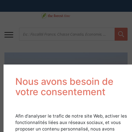
Nous avons besoin de
votre consentement
Les ventes et mandats
insolites 2020 de
Afin d'analyser le trafic de notre site Web, activer les
fonctionnalités liées aux réseaux sociaux, et vous
Forêt Investissement
proposer un contenu personnalisé, nous avons